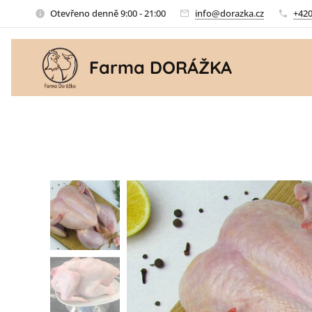
Otevřeno denně 9:00 - 21:00
info@dorazka.cz
+420
Farma DORÁŽKA