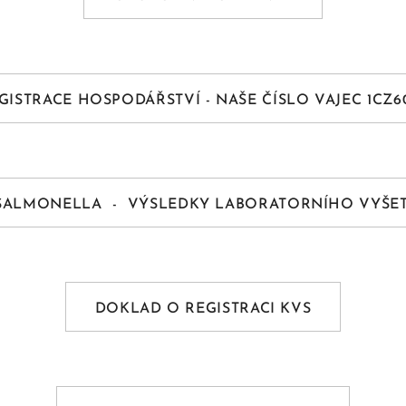
GISTRACE HOSPODÁŘSTVÍ - NAŠE ČÍSLO VAJEC 1CZ6
SALMONELLA - VÝSLEDKY LABORATORNÍHO VYŠET
DOKLAD O REGISTRACI KVS