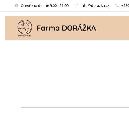
Otevřeno denně 9:00 - 21:00
info@dorazka.cz
+420
Farma DORÁŽKA