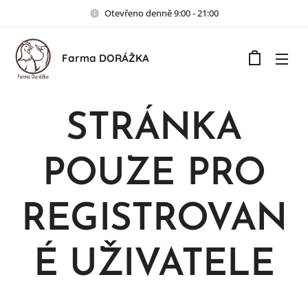
Otevřeno denně 9:00 - 21:00
Farma DORÁŽKA
STRÁNKA
POUZE PRO
REGISTROVAN
É UŽIVATELE