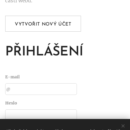
části webu.
VYTVOŘIT NOVÝ ÚČET
PŘIHLÁŠENÍ
E-mail
Heslo